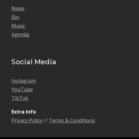
News
Bio
Music
Agenda
Social Media
Instagram
YouTube
TikTok
Extra Info
Privacy Policy
//
Terms & Conditions